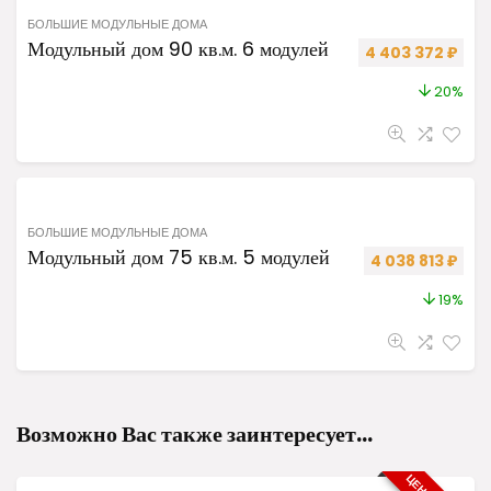
БОЛЬШИЕ МОДУЛЬНЫЕ ДОМА
Модульный дом 90 кв.м. 6 модулей
Первоначальная
Теку
4 403 372
₽
20%
БОЛЬШИЕ МОДУЛЬНЫЕ ДОМА
Модульный дом 75 кв.м. 5 модулей
Первоначальная
Теку
4 038 813
₽
19%
Возможно Вас также заинтересует…