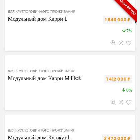
ЦЕНА-КАЧЕСТВО
ДЛЯ КРУГЛОГОДИЧНОГО ПРОЖИВАНИЯ
Модульный дом Карри L
Первоначальная
Теку
1 948 000
₽
7%
ДЛЯ КРУГЛОГОДИЧНОГО ПРОЖИВАНИЯ
Модульный дом Карри M Flat
Первоначальная
Теку
1 412 000
₽
6%
ДЛЯ КРУГЛОГОДИЧНОГО ПРОЖИВАНИЯ
Модульный дом Кунжут L
Первоначальная 
Теку
3 472 000
₽