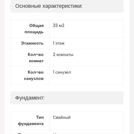
Основные характеристики:
Общая
33 м2
площадь
Этажность
1 этаж
Кол-во
2 комнаты
комнат
Кол-во
1 санузел
санузлов
Фундамент:
Тип
Свайный
фундамента