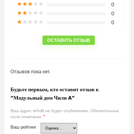
★
★
★
★
★
0
★
★
★
★
★
0
★
★
★
★
★
0
ОСТАВИТЬ ОТЗЫВ
Отзывов пока нет.
Будьте первым, кто оставит отзыв к
“Модульный дом Чили A”
Ваш адрес email не будет опубликован.
Обязательные
поля помечены
*
Ваш рейтинг