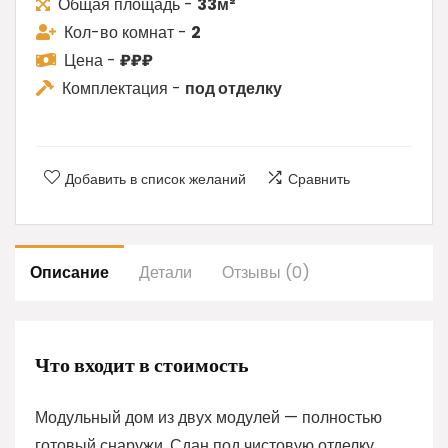
Общая площадь -
33м²
Кол-во комнат -
2
Цена -
₽₽₽
Комплектация -
под отделку
Добавить в список желаний
Сравнить
Описание
Детали
Отзывы (0)
Что входит в стоимость
Модульный дом из двух модулей — полностью
готовый снаружи. Сдан под чистовую отделку