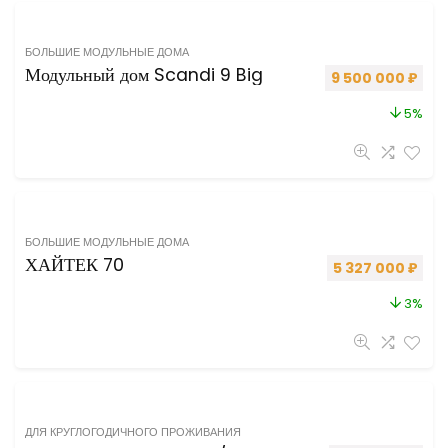
БОЛЬШИЕ МОДУЛЬНЫЕ ДОМА
Модульный дом Scandi 9 Big
Первоначальная 
Теку
9 500 000
₽
5%
БОЛЬШИЕ МОДУЛЬНЫЕ ДОМА
ХАЙТЕК 70
Первоначальная
Теку
5 327 000
₽
3%
ДЛЯ КРУГЛОГОДИЧНОГО ПРОЖИВАНИЯ