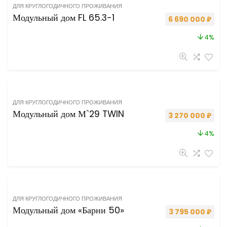
ДЛЯ КРУГЛОГОДИЧНОГО ПРОЖИВАНИЯ
Модульный дом FL 65.3-1
Первоначальная 
Теку
6 690 000
₽
4%
ДЛЯ КРУГЛОГОДИЧНОГО ПРОЖИВАНИЯ
Модульный дом М`29 TWIN
Первоначальная 
Теку
3 270 000
₽
4%
ДЛЯ КРУГЛОГОДИЧНОГО ПРОЖИВАНИЯ
Модульный дом «Барни 50»
Первоначальная
Теку
3 795 000
₽