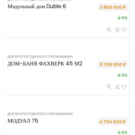
Модульный дом Duble 6
Первоначальная 
Теку
2 800 000
₽
5%
ДЛЯ КРУГЛОГОДИЧНОГО ПРОЖИВАНИЯ
ДОМ-БАНЯ ФАХВЕРК 45 М2
Первоначальная 
Теку
5 700 000
₽
5%
ДЛЯ КРУГЛОГОДИЧНОГО ПРОЖИВАНИЯ
МОДУАЛ 75
Первоначальная 
Теку
4 704 000
₽
6%