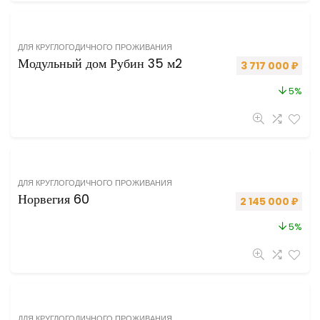
ДЛЯ КРУГЛОГОДИЧНОГО ПРОЖИВАНИЯ
Модульный дом Рубин 35 м2
Первоначальная
Теку
3 717 000
₽
5%
ДЛЯ КРУГЛОГОДИЧНОГО ПРОЖИВАНИЯ
Норвегия 60
Первоначальная
Теку
2 145 000
₽
5%
ДЛЯ КРУГЛОГОДИЧНОГО ПРОЖИВАНИЯ