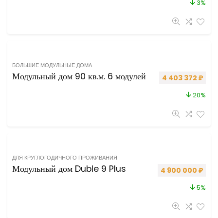
3%
БОЛЬШИЕ МОДУЛЬНЫЕ ДОМА
Модульный дом 90 кв.м. 6 модулей
Первоначальная
Теку
4 403 372
₽
20%
ДЛЯ КРУГЛОГОДИЧНОГО ПРОЖИВАНИЯ
Модульный дом Duble 9 Plus
Первоначальная 
Теку
4 900 000
₽
5%