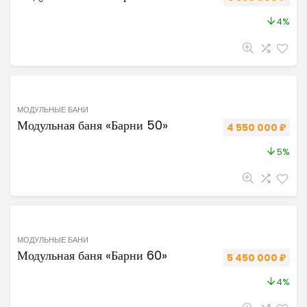
4%
МОДУЛЬНЫЕ БАНИ
Модульная баня «Барни 50»
Первоначальная 
Теку
4 550 000
₽
5%
МОДУЛЬНЫЕ БАНИ
Модульная баня «Барни 60»
Первоначальная 
Теку
5 450 000
₽
4%