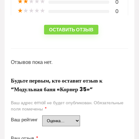
★
★
★
★
★
0
★
★
★
★
★
0
ОСТАВИТЬ ОТЗЫВ
Отзывов пока нет.
Будьте первым, кто оставит отзыв к
“Модульная баня «Корнер 35»”
Ваш адрес email не будет опубликован.
Обязательные
поля помечены
*
Ваш рейтинг
Ваш отзыв
*