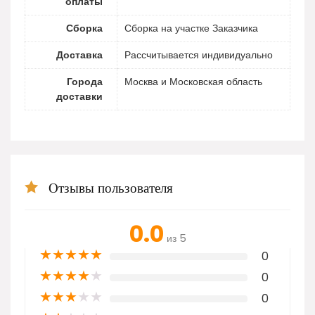
оплаты
Сборка
Сборка на участке Заказчика
Доставка
Рассчитывается индивидуально
Города
Москва и Московская область
доставки
Отзывы пользователя
0.0
из 5
★
★
★
★
★
0
★
★
★
★
★
0
★
★
★
★
★
0