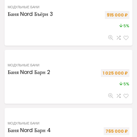
МОДУЛЬНЫЕ БАНИ
Баня Nord Бъёрн 3
Первоначальн
Теку
915 000
₽
5%
МОДУЛЬНЫЕ БАНИ
Баня Nord Барн 2
Первоначальная
Теку
1 025 000
₽
5%
МОДУЛЬНЫЕ БАНИ
Баня Nord Барн 4
Первоначальна
Теку
765 000
₽