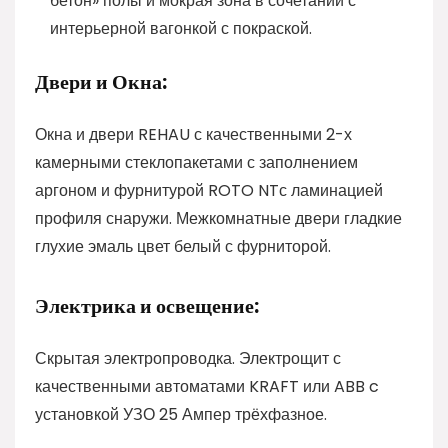
бетон» полы и мокрая зона в сочетании с
интерьерной вагонкой с покраской.
Двери и Окна:
Окна и двери REHAU с качественными 2-х
камерными стеклопакетами с заполнением
аргоном и фурнитурой ROTO NTс ламинацией
профиля снаружи. Межкомнатные двери гладкие
глухие эмаль цвет белый с фурниторой.
Электрика и освещение:
Скрытая электропроводка. Электрощит с
качественными автоматами KRAFT или ABB c
установкой УЗО 25 Ампер трёхфазное.