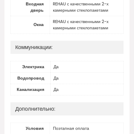
Входная
REHAU с качественными 2-х
дверь
камерными стеклопакетами
REHAU с качественными 2-х
Окна
камерными стеклопакетами
Коммуникации:
Электрика
Да
Водопровод
Да
Канализация
Да
Дополнительно:
Условия
Поэтапная оплата