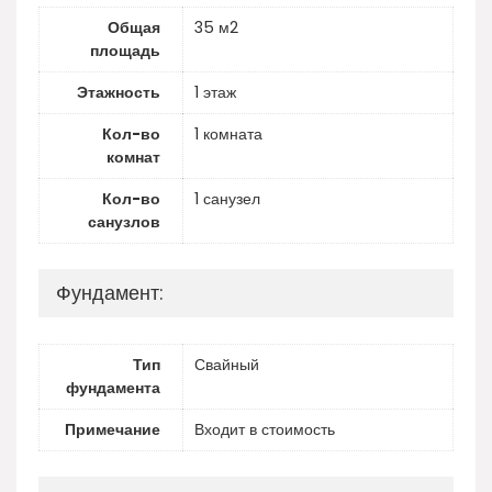
Общая
35 м2
площадь
Этажность
1 этаж
Кол-во
1 комната
комнат
Кол-во
1 санузел
санузлов
Фундамент:
Тип
Свайный
фундамента
Примечание
Входит в стоимость