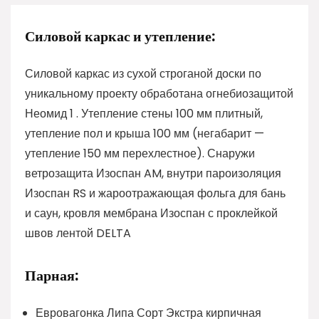
Силовой каркас и утепление:
Силовой каркас из сухой строганой доски по
уникальному проекту обработана огнебиозащитой
Неомид 1 . Утепление стены 100 мм плитный,
утепление пол и крыша 100 мм (негабарит —
утепление 150 мм перехлестное). Снаружи
ветрозащита Изоспан AM, внутри пароизоляция
Изоспан RS и жароотражающая фольга для бань
и саун, кровля мембрана Изоспан с проклейкой
швов лентой DELTA
Парная:
Евровагонка Липа Сорт Экстра кирпичная