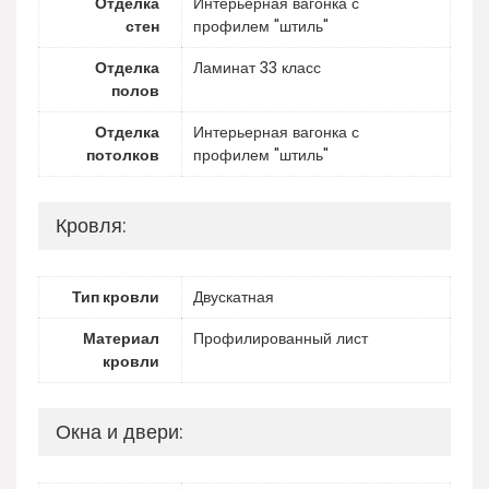
Отделка
Интерьерная вагонка с
стен
профилем "штиль"
Отделка
Ламинат 33 класс
полов
Отделка
Интерьерная вагонка с
потолков
профилем "штиль"
Кровля:
Тип кровли
Двускатная
Материал
Профилированный лист
кровли
Окна и двери: