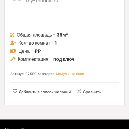
my-module.ru
Общая площадь -
35м²
Кол-во комнат -
1
Цена -
₽₽
Комплектация -
под ключ
Артикул:
021019
Категория:
Модульные бани
Добавить в список желаний
Сравнить