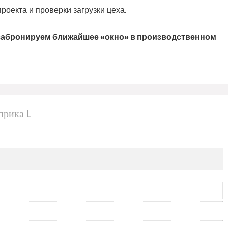
оекта и проверки загрузки цеха.
 забронируем ближайшее «окно» в производственном
прика L