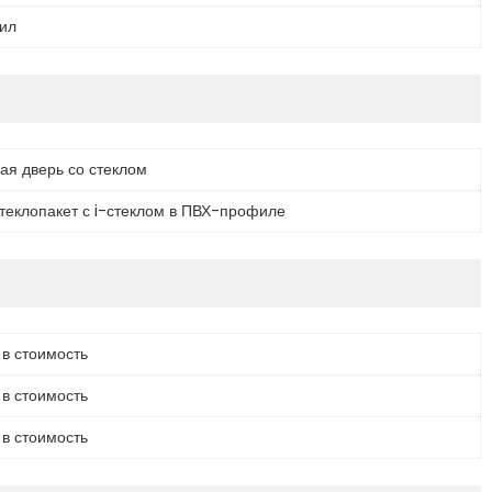
ил
ая дверь со стеклом
теклопакет с i-стеклом в ПВХ-профиле
 в стоимость
 в стоимость
 в стоимость