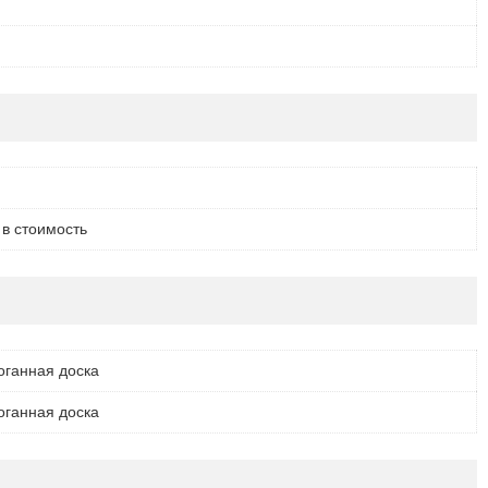
 в стоимость
оганная доска
оганная доска