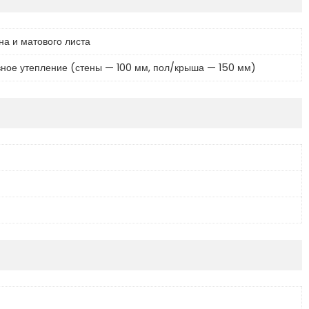
на и матового листа
ное утепление (стены — 100 мм, пол/крыша — 150 мм)