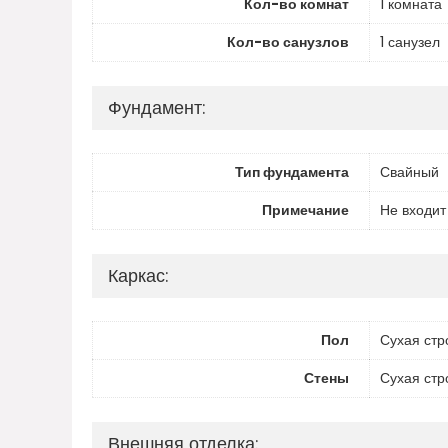
Кол-во комнат
1 комната
Кол-во санузлов
1 санузел
Фундамент:
Тип фундамента
Свайный
Примечание
Не входит
Каркас:
Пол
Сухая стр
Стены
Сухая стр
Внешняя отделка: