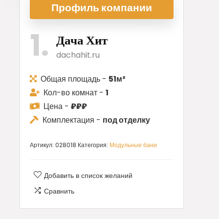
Профиль ком
пании
1
Дача Хит
dachahit.ru
Общая площадь -
51м²
Кол-во комнат -
1
Цена -
₽₽₽
Комплектация -
под отделку
Артикул:
028018
Категория:
Модульные бани
Добавить в список желаний
Сравнить