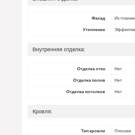
Фасад
Из планке
Утепление
Эффектив
Внутренняя отделка:
Отделка стен
Нет
Отделка полов
Нет
Отделка потолков
Нет
Кровля:
Тип кровли
Плоская