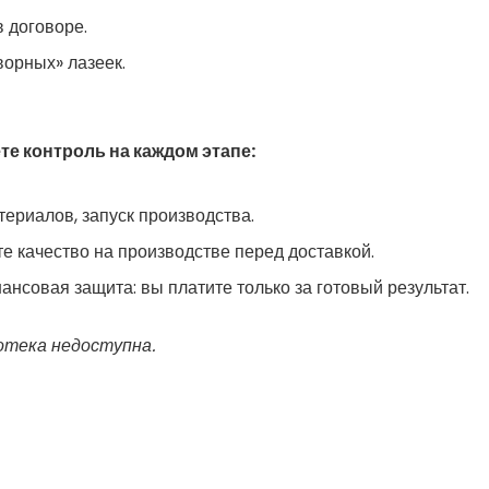
 договоре.
ворных» лазеек.
е контроль на каждом этапе:
териалов, запуск производства.
е качество на производстве перед доставкой.
ансовая защита: вы платите только за готовый результат.
отека недоступна.