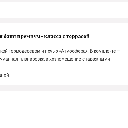
 баня премиум-класса с террасой
кой термодеревом и печью «Атмосфера». В комплекте –
одуманная планировка и хозпомещение с гаражными
дней.