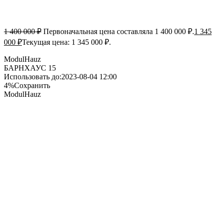
1 400 000
₽
Первоначальная цена составляла 1 400 000 ₽.
1 345
000
₽
Текущая цена: 1 345 000 ₽.
ModulHauz
БАРНХАУС 15
Использовать до:2023-08-04 12:00
4
%
Сохранить
ModulHauz