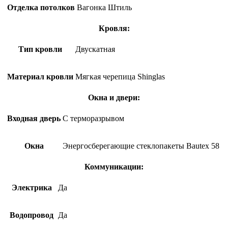
Отделка потолков
Вагонка Штиль
Кровля:
Тип кровли
Двускатная
Материал кровли
Мягкая черепица Shinglas
Окна и двери:
Входная дверь
С терморазрывом
Окна
Энергосберегающие стеклопакеты Bautex 58
Коммуникации:
Электрика
Да
Водопровод
Да