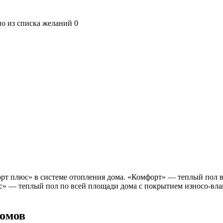
но из списка желаний
0
рт плюс» в системе отопления дома. «Комфорт» — теплый пол в 
с» — теплый пол по всей площади дома с покрытием износо-вл
домов