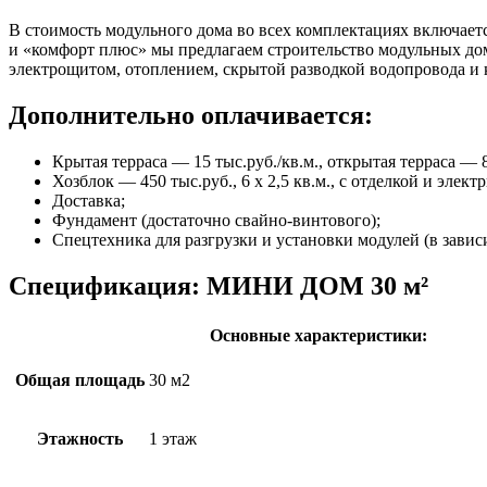
В стоимость модульного дома во всех комплектациях включается
и «комфорт плюс» мы предлагаем строительство модульных до
электрощитом, отоплением, скрытой разводкой водопровода и
Дополнительно оплачивается:
Крытая терраса — 15 тыс.руб./кв.м., открытая терраса — 8
Хозблок — 450 тыс.руб., 6 х 2,5 кв.м., с отделкой и элект
Доставка;
Фундамент (достаточно свайно-винтового);
Спецтехника для разгрузки и установки модулей (в завис
Спецификация:
МИНИ ДОМ 30 м²
Основные характеристики:
Общая площадь
30 м2
Этажность
1 этаж