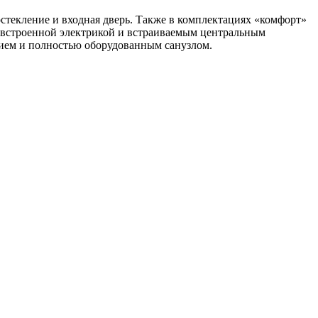
остекление и входная дверь. Также в комплектациях «комфорт»
 встроенной электрикой и встраиваемым центральным
нием и полностью оборудованным санузлом.