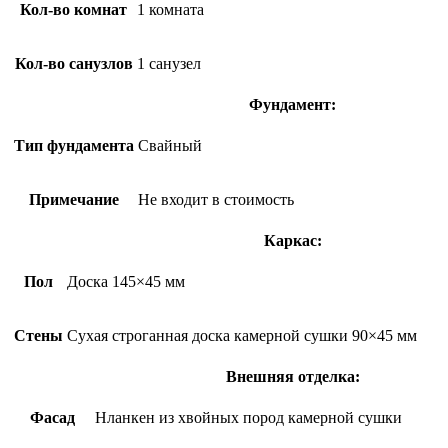
Кол-во комнат
1 комната
Кол-во санузлов
1 санузел
Фундамент:
Тип фундамента
Свайный
Примечание
Не входит в стоимость
Каркас:
Пол
Доска 145×45 мм
Стены
Сухая строганная доска камерной сушки 90×45 мм
Внешняя отделка:
Фасад
Нланкен из хвойных пород камерной сушки