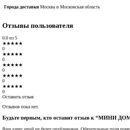
Города доставки
Москва и Московская область
Отзывы пользователя
0.0
из 5
★
★
★
★
★
0
★
★
★
★
★
0
★
★
★
★
★
0
★
★
★
★
★
0
★
★
★
★
★
0
Оставить отзыв
Отзывов пока нет.
Будьте первым, кто оставит отзыв к “МИНИ ДОМ
Ваш адрес email не будет опубликован.
Обязательные поля пом