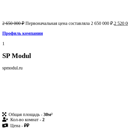
2 650 000
₽
Первоначальная цена составляла 2 650 000 ₽.
2 520 
Профиль ком
пании
1
SP Modul
spmodul.ru
Общая площадь -
30м²
Кол-во комнат -
2
Цена -
₽₽