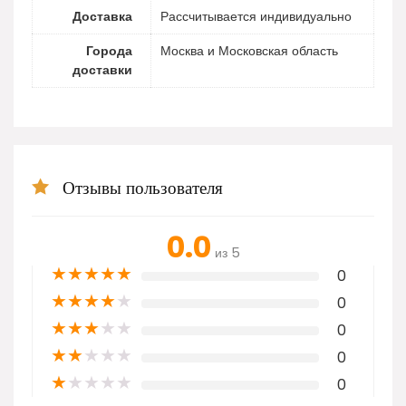
Доставка
Рассчитывается индивидуально
Города
Москва и Московская область
доставки
Отзывы пользователя
0.0
из 5
★
★
★
★
★
0
★
★
★
★
★
0
★
★
★
★
★
0
★
★
★
★
★
0
★
★
★
★
★
0