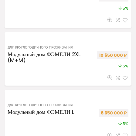
5%
ДЛЯ КРУГЛОГОДИЧНОГО ПРОЖИВАНИЯ
Модульный дом ФЭМЕЛИ 2XL
Первоначальная ц
Теку
10 650 000
₽
(M+M)
5%
ДЛЯ КРУГЛОГОДИЧНОГО ПРОЖИВАНИЯ
Модульный дом ФЭМЕЛИ L
Первоначальная 
Теку
6 650 000
₽
5%