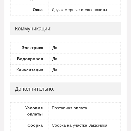
Окна
Двухкамерные стеклопакеты
Коммуникации:
Электрика
Да
Водопровод
Да
Канализация
Да
Дополнительно:
Условия
Поэтапная оплата
оплаты
Сборка
Сборка на участке Заказчика