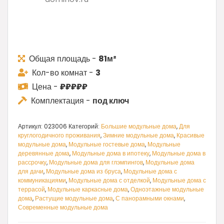
Общая площадь -
81м²
Кол-во комнат -
3
Цена -
₽₽₽₽₽
Комплектация -
под ключ
Артикул:
023006
Категорий:
Большие модульные дома
,
Для
круглогодичного проживания
,
Зимние модульные дома
,
Красивые
модульные дома
,
Модульные гостевые дома
,
Модульные
деревянные дома
,
Модульные дома в ипотеку
,
Модульные дома в
рассрочку
,
Модульные дома для глэмпингов
,
Модульные дома
для дачи
,
Модульные дома из бруса
,
Модульные дома с
коммуникациями
,
Модульные дома с отделкой
,
Модульные дома с
террасой
,
Модульные каркасные дома
,
Одноэтажные модульные
дома
,
Растущие модульные дома
,
С панорамными окнами
,
Современные модульные дома