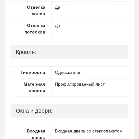
Отделка
Да
полов
Отделка
Да
потолков
Кровля:
Тип кровли
Односкатная
Материал
Профилированный лист
кровли
Окна и двери:
Входная
Входная дверь со стеклопакетом
дверь