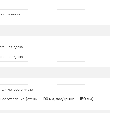
 в стоимость
оганная доска
оганная доска
на и матового листа
ное утепление (стены — 100 мм, пол/крыша — 150 мм)