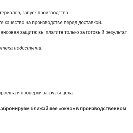
териалов, запуск производства.
е качество на производстве перед доставкой.
ансовая защита: вы платите только за готовый результат.
отека недоступна.
оекта и проверки загрузки цеха.
 забронируем ближайшее «окно» в производственном