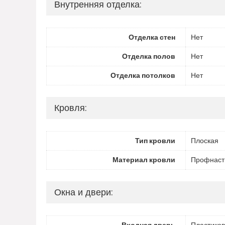
Внутренняя отделка:
Отделка стен
Нет
Отделка полов
Нет
Отделка потолков
Нет
Кровля:
Тип кровли
Плоская
Материал кровли
Профнаст
Окна и двери:
Входная дверь
Пластиков