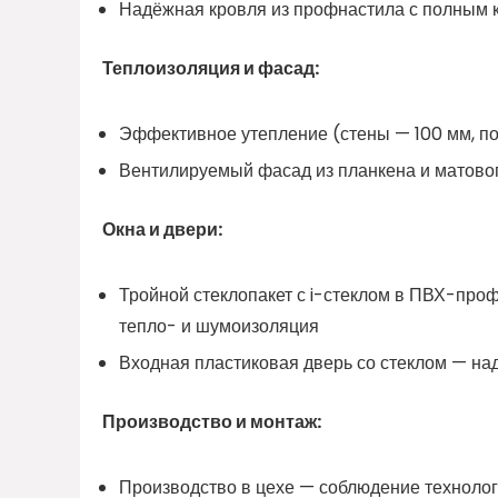
Надёжная кровля из профнастила с полным 
Теплоизоляция и фасад:
Эффективное утепление (стены — 100 мм, п
Вентилируемый фасад из планкена и матовог
Окна и двери:
Тройной стеклопакет с i-стеклом в ПВХ-про
тепло- и шумоизоляция
Входная пластиковая дверь со стеклом — на
Производство и монтаж:
Производство в цехе — соблюдение технологи