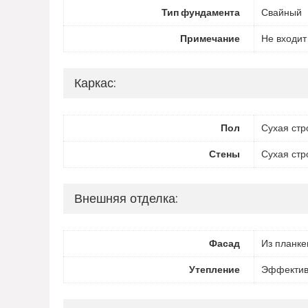
Тип фундамента
Свайный
Примечание
Не входит
Каркас:
Пол
Сухая стр
Стены
Сухая стр
Внешняя отделка:
Фасад
Из планке
Утепление
Эффектив