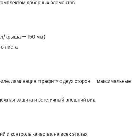
комплектом доборных элементов
ол/крыша — 150 мм)
о листа
филе, ламинация «графит» с двух сторон — максимальные
дёжная защита и эстетичный внешний вид
й и контроль качества на всех этапах