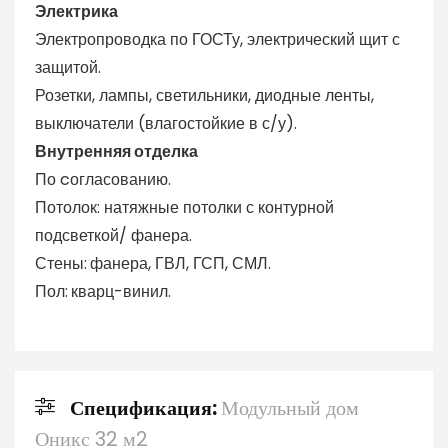
Электрика
Электропроводка по ГОСТу, электрический щит с
защитой.
Розетки, лампы, светильники, диодные ленты,
выключатели (влагостойкие в с/у).
Внутренняя отделка
По cогласованию.
Потолок: натяжные потолки с контурной
подсветкой/ фанера.
Стены:
фанера, ГВЛ, ГСП, СМЛ.
Пол:
кварц-винил.
Спецификация:
Модульный дом
Оникс 32 м2