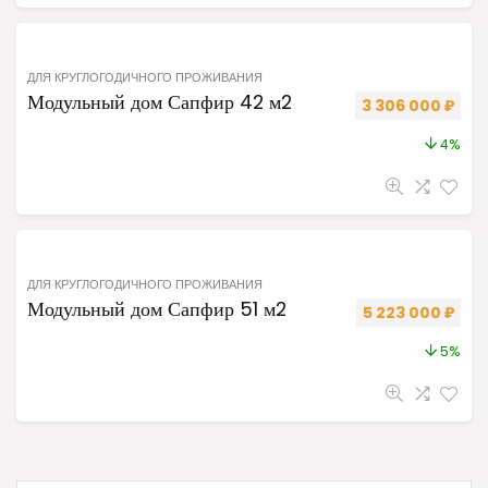
ДЛЯ КРУГЛОГОДИЧНОГО ПРОЖИВАНИЯ
Модульный дом Сапфир 42 м2
Первоначальная 
Теку
3 306 000
₽
4%
ДЛЯ КРУГЛОГОДИЧНОГО ПРОЖИВАНИЯ
Модульный дом Сапфир 51 м2
Первоначальная
Теку
5 223 000
₽
5%