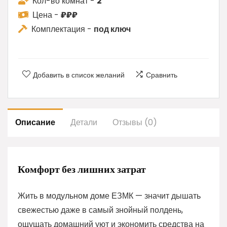
Кол-во комнат -
2
Цена -
₽₽₽
Комплектация -
под ключ
Добавить в список желаний
Сравнить
Описание
Детали
Отзывы (0)
Комфорт без лишних затрат
Жить в модульном доме ЕЗМК — значит дышать
свежестью даже в самый знойный полдень,
ощущать домашний уют и экономить средства на