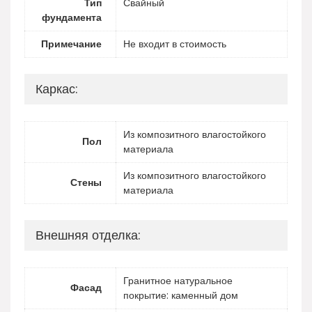
Тип
Свайный
фундамента
Примечание
Не входит в стоимость
Каркас:
Из композитного влагостойкого
Пол
материала
Из композитного влагостойкого
Стены
материала
Внешняя отделка:
Гранитное натуральное
Фасад
покрытие: каменный дом