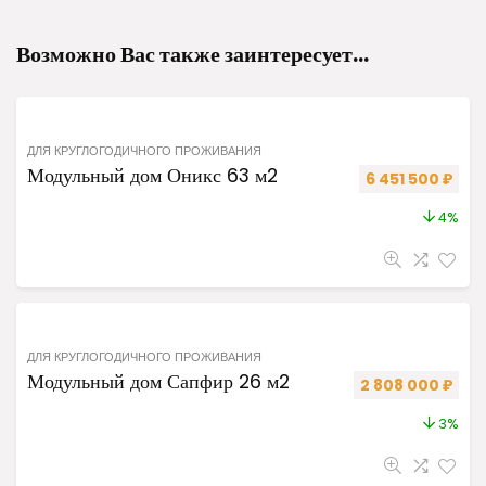
Возможно Вас также заинтересует…
ДЛЯ КРУГЛОГОДИЧНОГО ПРОЖИВАНИЯ
Модульный дом Оникс 63 м2
Первоначальная
Теку
6 451 500
₽
4%
ДЛЯ КРУГЛОГОДИЧНОГО ПРОЖИВАНИЯ
Модульный дом Сапфир 26 м2
Первоначальная 
Теку
2 808 000
₽
3%