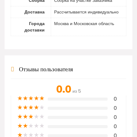
Сборка
Сборка на участке Заказчика
Доставка
Рассчитывается индивидуально
Города
Москва и Московская область
доставки
Отзывы пользователя
0.0
из 5
★
★
★
★
★
0
★
★
★
★
★
0
★
★
★
★
★
0
★
★
★
★
★
0
★
★
★
★
★
0