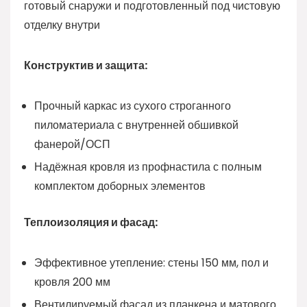
готовый снаружи и подготовленный под чистовую
отделку внутри
Конструктив и защита:
Прочный каркас из сухого строганного
пиломатериала с внутренней обшивкой
фанерой/ОСП
Надёжная кровля из профнастила с полным
комплектом доборных элементов
Теплоизоляция и фасад:
Эффективное утепление: стены 150 мм, пол и
кровля 200 мм
Вентилируемый фасад из планкена и матового