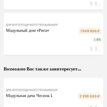
ДЛЯ КРУГЛОГОДИЧНОГО ПРОЖИВАНИЯ
Модульный дом «Рига»
Первоначальная
Теку
1 649 500
₽
8%
Возможно Вас также заинтересует…
ДЛЯ КРУГЛОГОДИЧНОГО ПРОЖИВАНИЯ
Модульная дача Чеснок L
Первоначальная
Теку
2 596 000
₽