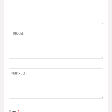
Имя
*