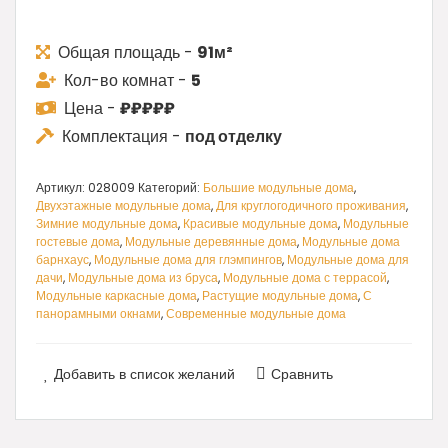
Общая площадь -
91м²
Кол-во комнат -
5
Цена -
₽₽₽₽₽
Комплектация -
под отделку
Артикул:
028009
Категорий:
Большие модульные дома
,
Двухэтажные модульные дома
,
Для круглогодичного проживания
,
Зимние модульные дома
,
Красивые модульные дома
,
Модульные
гостевые дома
,
Модульные деревянные дома
,
Модульные дома
барнхаус
,
Модульные дома для глэмпингов
,
Модульные дома для
дачи
,
Модульные дома из бруса
,
Модульные дома с террасой
,
Модульные каркасные дома
,
Растущие модульные дома
,
С
панорамными окнами
,
Современные модульные дома
Добавить в список желаний
Сравнить