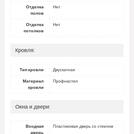
Отделка
Нет
полов
Отделка
Нет
потолков
Кровля:
Тип кровли
Двускатная
Материал
Профнастил
кровли
Окна и двери:
Входная
Пластиковая дверь со стеклом
дверь