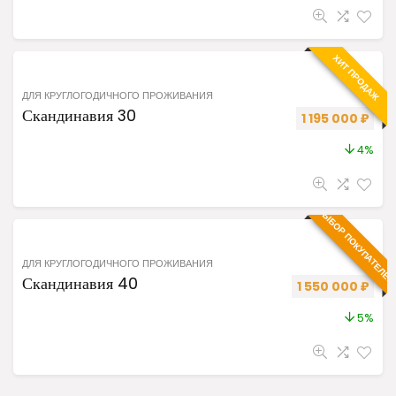
ХИТ ПРОДАЖ
ДЛЯ КРУГЛОГОДИЧНОГО ПРОЖИВАНИЯ
Скандинавия 30
Первоначальная
Теку
1 195 000
₽
4%
ВЫБОР ПОКУПАТЕЛЕ
ДЛЯ КРУГЛОГОДИЧНОГО ПРОЖИВАНИЯ
Скандинавия 40
Первоначальная
Теку
1 550 000
₽
5%