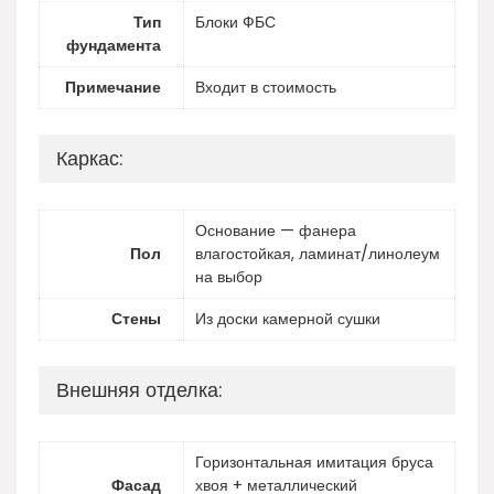
Тип
Блоки ФБС
фундамента
Примечание
Входит в стоимость
Каркас:
Основание — фанера
Пол
влагостойкая, ламинат/линолеум
на выбор
Стены
Из доски камерной сушки
Внешняя отделка:
Горизонтальная имитация бруса
Фасад
хвоя + металлический