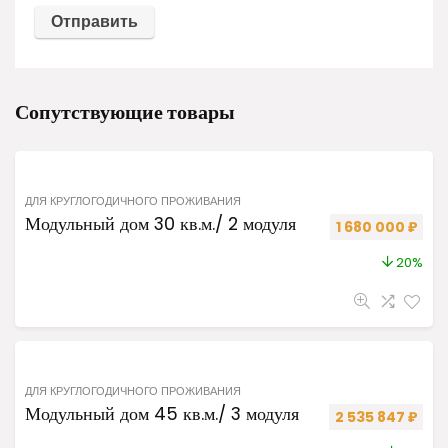
Сопутствующие товары
ДЛЯ КРУГЛОГОДИЧНОГО ПРОЖИВАНИЯ
Модульный дом 30 кв.м./ 2 модуля
Первоначальная
Теку
1 680 000
₽
20%
ДЛЯ КРУГЛОГОДИЧНОГО ПРОЖИВАНИЯ
Модульный дом 45 кв.м./ 3 модуля
Первоначальная
Теку
2 535 847
₽