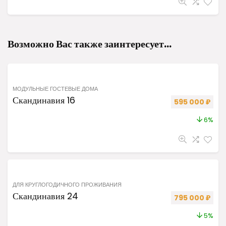
Возможно Вас также заинтересует…
МОДУЛЬНЫЕ ГОСТЕВЫЕ ДОМА
Скандинавия 16
Первоначальна
Теку
595 000
₽
6%
ДЛЯ КРУГЛОГОДИЧНОГО ПРОЖИВАНИЯ
Скандинавия 24
Первоначальна
Теку
795 000
₽
5%