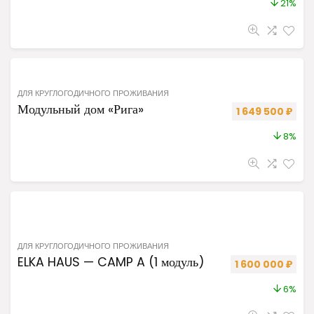
21%
ДЛЯ КРУГЛОГОДИЧНОГО ПРОЖИВАНИЯ
Модульный дом «Рига»
Первоначальная
Теку
1 649 500
₽
8%
ДЛЯ КРУГЛОГОДИЧНОГО ПРОЖИВАНИЯ
ELKA HAUS — CAMP A (1 модуль)
Первоначальная
Теку
1 600 000
₽
6%