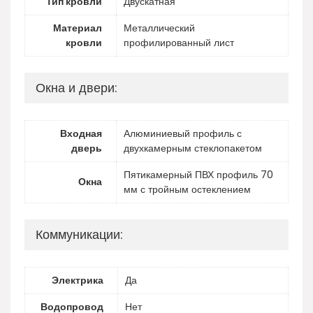
Тип кровли
Двускатная
Материал
Металлический
кровли
профилированный лист
Окна и двери:
Входная
Алюминиевый профиль с
дверь
двухкамерным стеклопакетом
Пятикамерный ПВХ профиль 70
Окна
мм с тройным остеклением
Коммуникации:
Электрика
Да
Водопровод
Нет